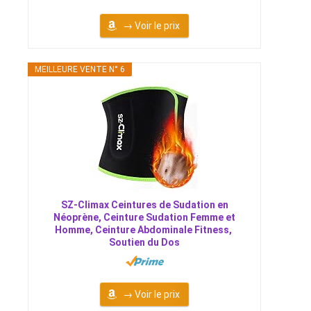
→ Voir le prix
MEILLEURE VENTE N° 6
SZ-Climax Ceintures de Sudation en
Néoprène, Ceinture Sudation Femme et
Homme, Ceinture Abdominale Fitness, ​
Soutien du Dos
→ Voir le prix