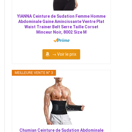
YIANNA Ceinture de Sudation Femme Homme
Abdominale Gaine Amincissante Ventre Plat
Waist Trainer Belt Serre Taille Corset
Minceur Noir, 8002 Size M
→ Voir le prix
MEILLEURE VENTE N° 3
Chumian Ceinture de Sudation Abdominale