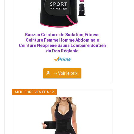
Baozun Ceinture de Sudation,Fitness
Ceinture Femme Homme Abdominale
Ceinture Néoprène Sauna Lombaire Soutien
du Dos Réglable
→ Voir le prix
MEILLEURE VENTE N° 2