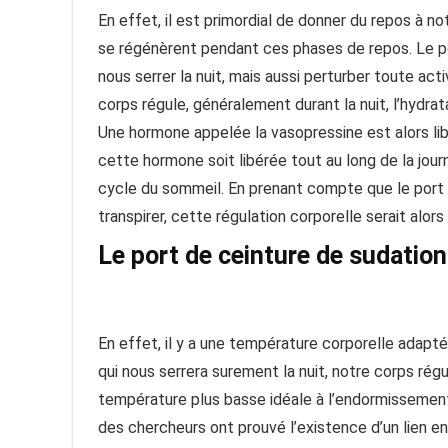
En effet, il est primordial de donner du repos à n
se régénèrent pendant ces phases de repos. Le po
nous serrer la nuit, mais aussi perturber toute a
corps régule, généralement durant la nuit, l’hydrat
Une hormone appelée la vasopressine est alors lib
cette hormone soit libérée tout au long de la jou
cycle du sommeil. En prenant compte que le port 
transpirer, cette régulation corporelle serait alo
Le port de ceinture de sudation
En effet, il y a une température corporelle adapt
qui nous serrera surement la nuit, notre corps ré
température plus basse idéale à l’endormissement 
des chercheurs ont prouvé l’existence d’un lien en