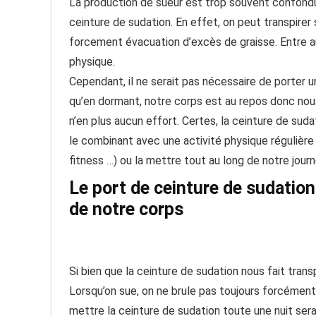
La production de sueur est trop souvent confondue
ceinture de sudation. En effet, on peut transpirer 
forcement évacuation d’excès de graisse. Entre aut
physique.
Cependant, il ne serait pas nécessaire de porter u
qu’en dormant, notre corps est au repos donc nou
n’en plus aucun effort. Certes, la ceinture de sudat
le combinant avec une activité physique régulière
fitness …) ou la mettre tout au long de notre journ
Le port de ceinture de sudatio
de notre corps
Si bien que la ceinture de sudation nous fait transp
Lorsqu’on sue, on ne brule pas toujours forcément d
mettre la ceinture de sudation toute une nuit serai