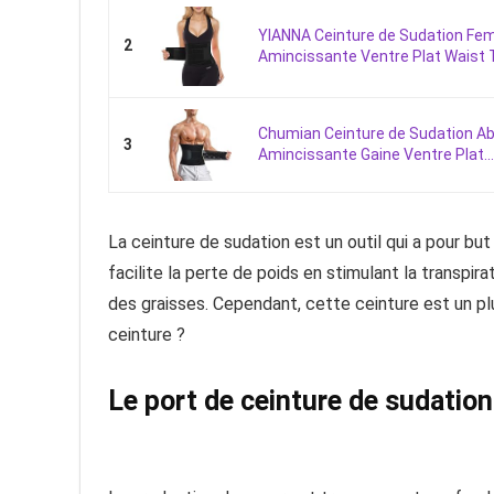
YIANNA Ceinture de Sudation F
2
Amincissante Ventre Plat Waist Tr
Chumian Ceinture de Sudation A
3
Amincissante Gaine Ventre Plat...
La ceinture de sudation est un outil qui a pour but 
facilite la perte de poids en stimulant la transpira
des graisses. Cependant, cette ceinture est un pl
ceinture ?
Le port de ceinture de sudation 