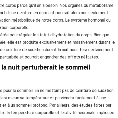
otre corps parce qu’il en a besoin. Nos organes du métabolisme
rt d’une ceinture en dormant pourrait alors non seulement
ctivation métabolique de notre corps. Le système hormonal du
ation corporelle.
érée pour réguler le statut d’hydratation du corps. Bien que
rnée, elle est produite exclusivement et massivement durant le
de ceinture de sudation durant la nuit nous fera certainement
rs perturbée et pourrait engendrer des effets néfastes.
 la nuit perturberait le sommeil
ée pour le sommeil. En ne mettant pas de ceinture de sudation
gulera mieux sa température et parviendra facilement à une
et à un sommeil profond. Par ailleurs, des études faites par
tre la température corporelle et l’activité neuronale impliquée