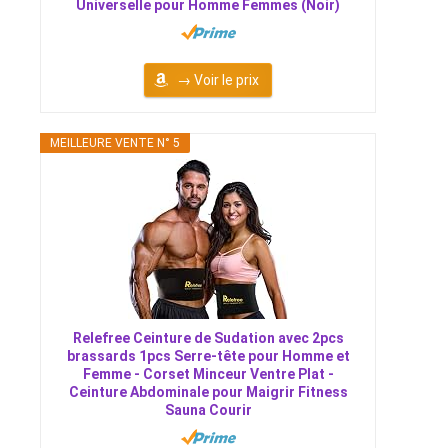
Universelle pour Homme Femmes (Noir)
→ Voir le prix
MEILLEURE VENTE N° 5
Relefree Ceinture de Sudation avec 2pcs
brassards 1pcs Serre-tête pour Homme et
Femme - Corset Minceur Ventre Plat -
Ceinture Abdominale pour Maigrir Fitness
Sauna Courir