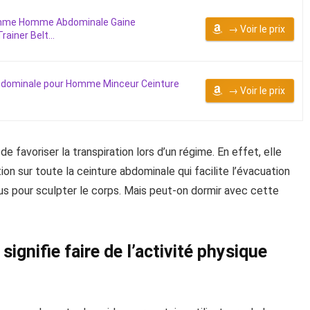
emme Homme Abdominale Gaine
→ Voir le prix
ainer Belt...
bdominale pour Homme Minceur Ceinture
→ Voir le prix
de favoriser la transpiration lors d’un régime. En effet, elle
tion sur toute la ceinture abdominale qui facilite l’évacuation
us pour sculpter le corps. Mais peut-on dormir avec cette
signifie faire de l’activité physique