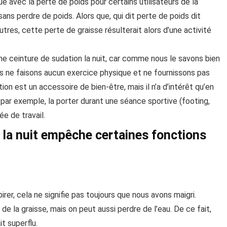
 avec la perte de poids pour certains utilisateurs de la
sans perdre de poids. Alors que, qui dit perte de poids dit
res, cette perte de graisse résulterait alors d’une activité
ne ceinture de sudation la nuit, car comme nous le savons bien
s ne faisons aucun exercice physique et ne fournissons pas
ion est un accessoire de bien-être, mais il n’a d’intérêt qu’en
 par exemple, la porter durant une séance sportive (footing,
ée de travail.
n la nuit empêche certaines fonctions
irer, cela ne signifie pas toujours que nous avons maigri.
e la graisse, mais on peut aussi perdre de l’eau. De ce fait,
t superflu.