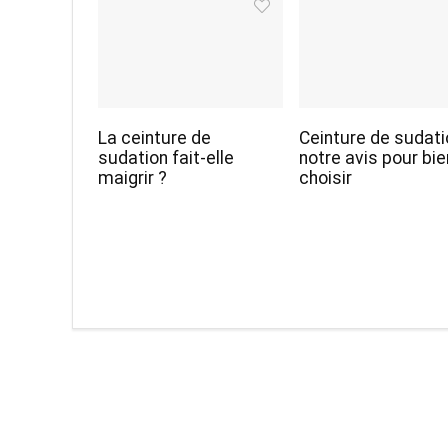
La ceinture de
Ceinture de sudati
sudation fait-elle
notre avis pour bie
maigrir ?
choisir